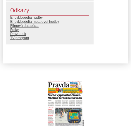
Odkazy
Encyklopédia hudby
Encyklopédia metalovej hudby
Filmová databáza
Fotky
Pravda.sk
TV program