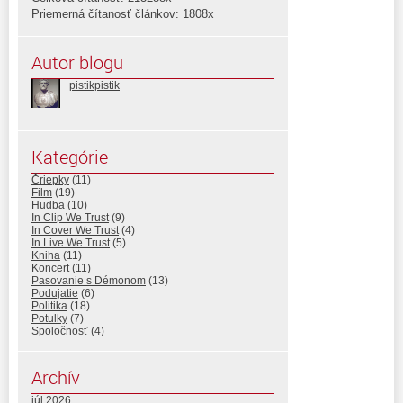
Priemerná čítanosť článkov: 1808x
Autor blogu
pistikpistik
Kategórie
Čriepky
(11)
Film
(19)
Hudba
(10)
In Clip We Trust
(9)
In Cover We Trust
(4)
In Live We Trust
(5)
Kniha
(11)
Koncert
(11)
Pasovanie s Démonom
(13)
Podujatie
(6)
Politika
(18)
Potulky
(7)
Spoločnosť
(4)
Archív
júl 2026