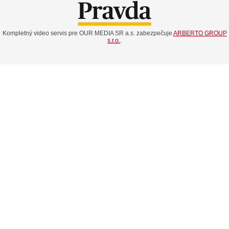
Kompletný video servis pre OUR MEDIA SR a.s. zabezpečuje
ARBERTO GROUP
s.r.o.
.