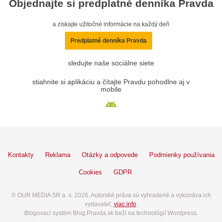
Objednajte si predplatné denníka Pravda
a získajte užitočné informácie na každý deň
Predplatné denníka Pravda
sledujte naše sociálne siete
stiahnite si aplikáciu a čítajte Pravdu pohodlne aj v
mobile
Kontakty
Reklama
Otázky a odpovede
Podmienky používania
Cookies
GDPR
© OUR MEDIA SR a. s. 2026. Autorské práva sú vyhradené a vykonáva ich
vydavateľ,
viac info
.
Blogovací systém Blog.Pravda.sk beží na technológií Wordpress.