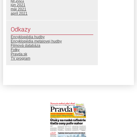
júl 2021
jún 2021
máj 2021
apríl 2021
Odkazy
Encyklopédia hudby
Encyklopédia metalovej hudby
Filmová databáza
Fotky
Pravda.sk
TV program