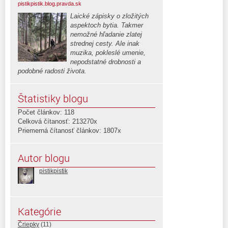
pistikpistik.blog.pravda.sk
Laické zápisky o zložitých
aspektoch bytia. Takmer
nemožné hľadanie zlatej
strednej cesty. Ale inak
muzika, pokleslé umenie,
nepodstatné drobnosti a
podobné radosti života.
Štatistiky blogu
Počet článkov: 118
Celková čítanosť: 213270x
Priemerná čítanosť článkov: 1807x
Autor blogu
pistikpistik
Kategórie
Čriepky
(11)