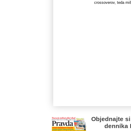
crossoverov, teda miš
Objednajte si
denníka 