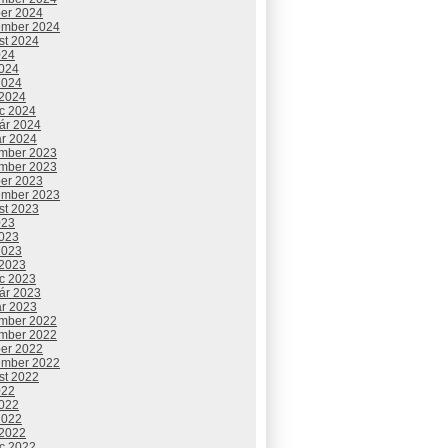
ber 2024
ember 2024
st 2024
024
2024
2024
 2024
c 2024
uár 2024
ár 2024
mber 2023
mber 2023
ber 2023
ember 2023
st 2023
023
2023
2023
 2023
c 2023
uár 2023
ár 2023
mber 2022
mber 2022
ber 2022
ember 2022
st 2022
022
2022
2022
 2022
c 2022