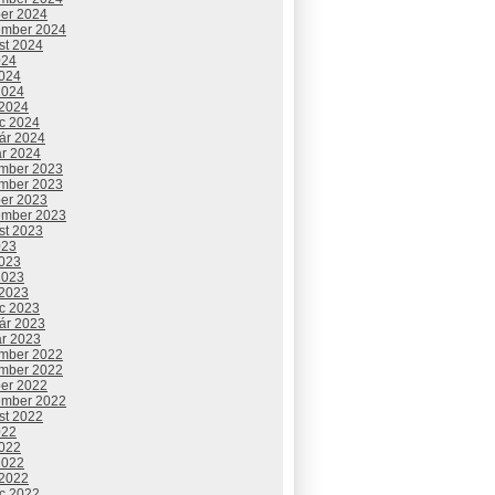
ber 2024
ember 2024
st 2024
024
2024
2024
 2024
c 2024
uár 2024
ár 2024
mber 2023
mber 2023
ber 2023
ember 2023
st 2023
023
2023
2023
 2023
c 2023
uár 2023
ár 2023
mber 2022
mber 2022
ber 2022
ember 2022
st 2022
022
2022
2022
 2022
c 2022