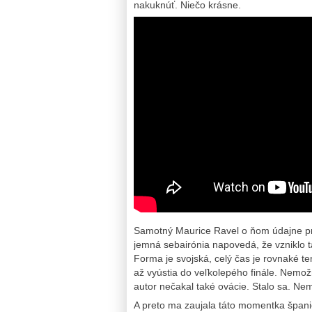
nakuknúť. Niečo krásne.
Samotný Maurice Ravel o ňom údajne preh
jemná sebairónia napovedá, že vzniklo t
Forma je svojská, celý čas je rovnaké te
až vyústia do veľkolepého finále. Nemož
autor nečakal také ovácie. Stalo sa. Nem
A preto ma zaujala táto momentka špani